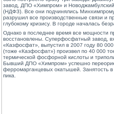
завод, ДПО «Химпром» и Новоджамбулски
(НДФЗ). Все они подчинялись Минхимпром
разрушил все производственные связи и пр
глубокому кризису. В городе началась безр
Однако в последнее время все мощности п
восстановлены. Суперфосфатный завод, в
«Казфосфат», выпустил в 2007 году 80 00
(тоже «Казфосфат») произвел по 40 000 т
термической фосфорной кислоты и трипол
Бывший ДПО «Химпром» успешно переорие
ферромарганцевых окатышей. Занятость в 
пика.