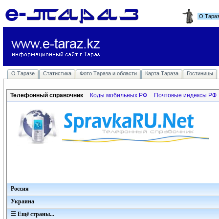
О Тара
О Таразе
Статистика
Фото Тараза и области
Карта Тараза
Гостиницы