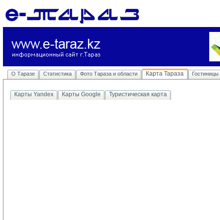
Карта Тараза
О Таразе
Статистика
Фото Тараза и области
Гостиницы
Карты Yandex
Карты Google
Туристическая карта