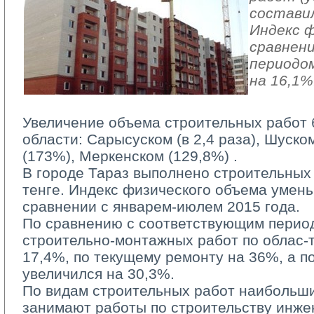
составил
Индекс ф
сравнен
периодом
на 16,1%
Увеличение объема строительных работ 
области: Сарысуском (в 2,4 раза), Шуско
(173%), Меркенском (129,8%) .
В городе Тараз выполнено строительных р
тенге. Индекс физического объема умен
сравнении с январем-июлем 2015 года.
По сравнению с соответствующим период
строительно-монтажных работ по облас-
17,4%, по текущему ремонту на 36%, а п
увеличился на 30,3%.
По видам строительных работ наибольши
занимают работы по строительству инже