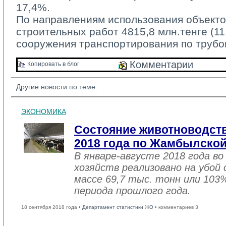
17,4%.
По направлениям использования объекто
строительных работ 4815,8 млн.тенге (1
сооружения транспортирования по трубо
Комментарии 
Копировать в блог 
Другие новости по теме:
ЭКОНОМИКА
Состояние животноводств
2018 года по Жамбылской
В январе-августе 2018 года во
хозяйств реализовано на убой
массе 69,7 тыс. тонн или 103
периода прошлого года.
18 сентября 2018 года •
Департамент статистики ЖО
• комментариев 3