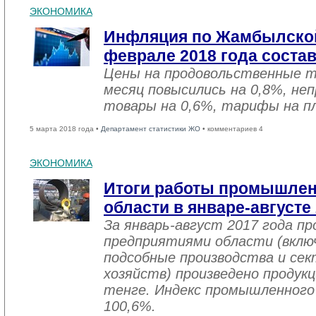
ЭКОНОМИКА
Инфляция по Жамбылской
феврале 2018 года соста
Цены на продовольственные 
месяц повысились на 0,8%, не
товары на 0,6%, тарифы на пл
5 марта 2018 года •
Департамент статистики ЖО
• комментариев 4
ЭКОНОМИКА
Итоги работы промышле
области в январе-августе
За январь-август 2017 года 
предприятиями области (вклю
подсобные производства и се
хозяйств) произведено продукц
тенге. Индекс промышленного
100,6%.