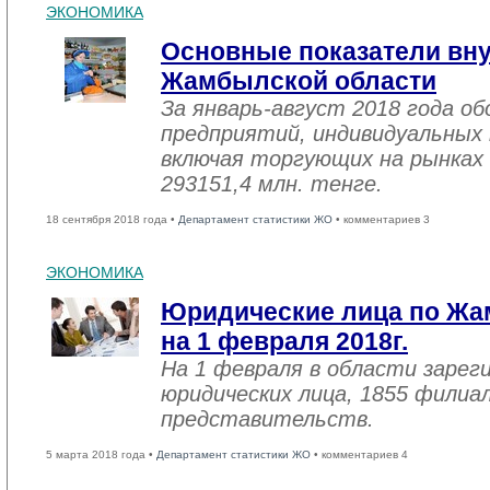
ЭКОНОМИКА
Основные показатели вну
Жамбылской области
За январь-август 2018 года 
предприятий, индивидуальных
включая торгующих на рынках 
293151,4 млн. тенге.
18 сентября 2018 года •
Департамент статистики ЖО
• комментариев 3
ЭКОНОМИКА
Юридические лица по Жа
на 1 февраля 2018г.
На 1 февраля в области зарег
юридических лица, 1855 филиал
представительств.
5 марта 2018 года •
Департамент статистики ЖО
• комментариев 4