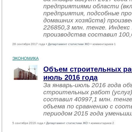
предприятиями области (вк
предприятия, подсобные про
домашних хозяйств) произве
226850,3 млн. тенге. Индек
производства составил 100,
28 сентября 2017 года •
Департамент статистики ЖО
• комментариев 1
ЭКОНОМИКА
Объем строительных раб
июль 2016 года
За январь-июль 2016 года о
строительных работ (услуг)
составил 40997,1 млн. тенге
объема по сравнению с со
периодом 2015 года уменьши
5 сентября 2016 года •
Департамент статистики ЖО
• комментариев 2