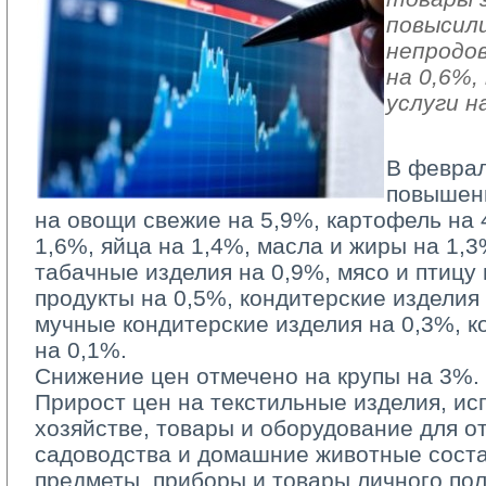
повысили
непродо
на 0,6%
услуги н
В феврал
повышен
на овощи свежие на 5,9%, картофель на 
1,6%, яйца на 1,4%, масла и жиры на 1,3
табачные изделия на 0,9%, мясо и птицу
продукты на 0,5%, кондитерские изделия
мучные кондитерские изделия на 0,3%, к
на 0,1%.
Снижение цен отмечено на крупы на 3%.
Прирост цен на текстильные изделия, и
хозяйстве, товары и оборудование для от
садоводства и домашние животные соста
предметы, приборы и товары личного по