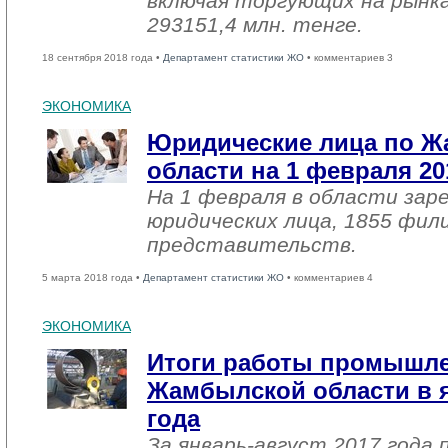
включая торгующих на рынка
293151,4 млн. тенге.
18 сентября 2018 года •
Департамент статистики ЖО
• комментариев 3
ЭКОНОМИКА
Юридические лица по 
области на 1 февраля 20
На 1 февраля в области зар
юридических лица, 1855 фил
представительств.
5 марта 2018 года •
Департамент статистики ЖО
• комментариев 4
ЭКОНОМИКА
Итоги работы промышл
Жамбылской области в я
года
За январь-август 2017 года