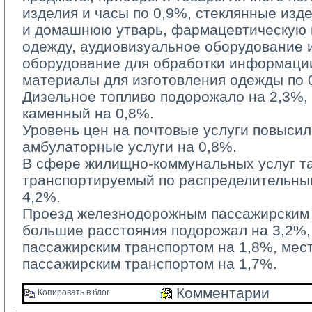
изделия и часы по 0,9%, стеклянные изд
и домашнюю утварь, фармацевтическую п
одежду, аудиовизуальное оборудование 
оборудование для обработки информации
материалы для изготовления одежды по 
Дизельное топливо подорожало на 2,3%, б
каменный на 0,8%.
Уровень цен на почтовые услуги повысилс
амбулаторные услуги на 0,8%.
В сфере жилищно-коммунальных услуг та
транспортируемый по распределительным
4,2%.
Проезд железнодорожным пассажирским 
большие расстояния подорожал на 3,2%
пассажирским транспортом на 1,8%, ме
пассажирским транспортом на 1,7%.
Комментарии 
Копировать в блог 