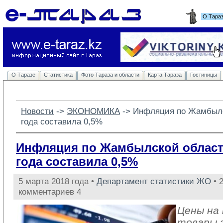
О Тара
О Таразе
Статистика
Фото Тараза и области
Карта Тараза
Гостиницы
Новости
-> 
ЭКОНОМИКА
-> 
Инфляция по Жамбылс
года составила 0,5%
Инфляция по Жамбылской област
года составила 0,5%
5 марта 2018 года •
Департамент статистики ЖО
• 
комментариев 4
Цены на
товары 