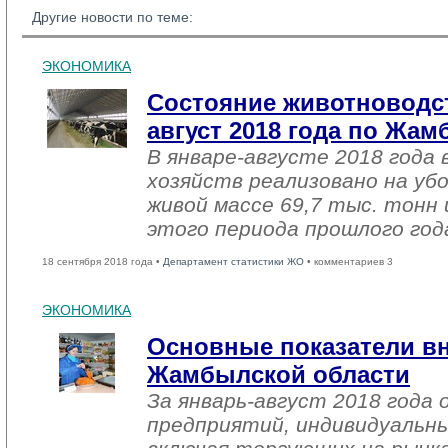
Другие новости по теме:
ЭКОНОМИКА
Состояние животноводст
август 2018 года по Жа
В январе-августе 2018 года 
хозяйств реализовано на уб
живой массе 69,7 тыс. тонн 
этого периода прошлого год
18 сентября 2018 года •
Департамент статистики ЖО
• комментариев 3
ЭКОНОМИКА
Основные показатели в
Жамбылской области
За январь-август 2018 года
предприятий, индивидуальн