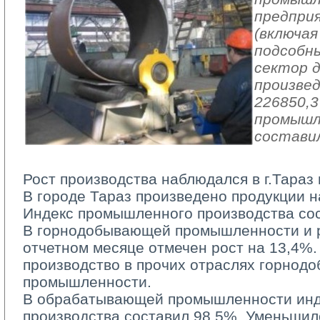
предпри
(включая
подсобн
сектор 
произвед
226850,3
промышл
составил
Рост производства наблюдался в г.Тараз 
В городе Тараз произведено продукции на
Индекс промышленного производства со
В горнодобывающей промышленности и ра
отчетном месяце отмечен рост на 13,4%.
производство в прочих отраслях горно
промышленности.
В обрабатывающей промышленности инд
производства составил 98,5%. Уменьшил