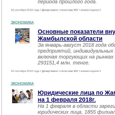
периода прошлого года.
18 сентября 2018 года •
Департамент статистики ЖО
• комментариев 3
ЭКОНОМИКА
Основные показатели вну
Жамбылской области
За январь-август 2018 года 
предприятий, индивидуальных
включая торгующих на рынках 
293151,4 млн. тенге.
18 сентября 2018 года •
Департамент статистики ЖО
• комментариев 3
ЭКОНОМИКА
Юридические лица по Жа
на 1 февраля 2018г.
На 1 февраля в области зарег
юридических лица, 1855 филиал