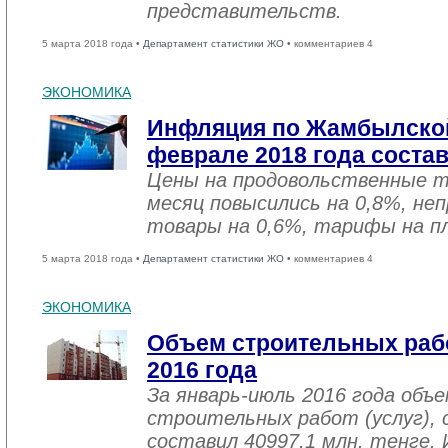
представительств.
5 марта 2018 года •
Департамент статистики ЖО
• комментариев 4
ЭКОНОМИКА
Инфляция по Жамбылской
феврале 2018 года соста
Цены на продовольственные 
месяц повысились на 0,8%, не
товары на 0,6%, тарифы на пл
5 марта 2018 года •
Департамент статистики ЖО
• комментариев 4
ЭКОНОМИКА
Объем строительных рабо
2016 года
За январь-июль 2016 года объ
строительных работ (услуг), 
составил 40997,1 млн. тенге. 