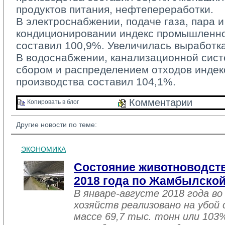
продуктов питания, нефтепереработки.
В электроснабжении, подаче газа, пара и
кондиционировании индекс промышленно
составил 100,9%. Увеличилась выработка
В водоснабжении, канализационной систе
сбором и распределением отходов инде
производства составил 104,1%.
Комментарии 
Копировать в блог 
Другие новости по теме:
ЭКОНОМИКА
Состояние животноводств
2018 года по Жамбылской
В январе-августе 2018 года во
хозяйств реализовано на убой
массе 69,7 тыс. тонн или 103