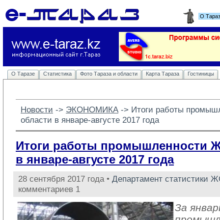
О Тара
О Таразе
Статистика
Фото Тараза и области
Карта Тараза
Гостиницы
Новости
-> 
ЭКОНОМИКА
-> 
Итоги работы промыш
области в январе-августе 2017 года
Итоги работы промышленности 
в январе-августе 2017 года
28 сентября 2017 года •
Департамент статистики 
комментариев 1
За январ
промыш